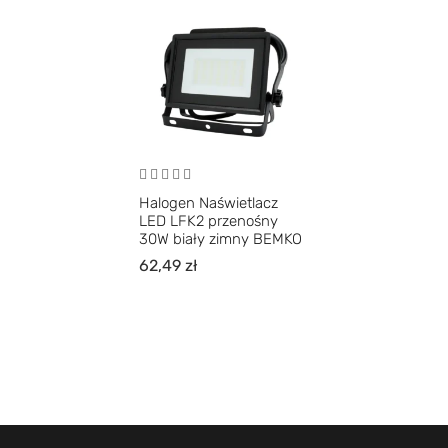
Halogen Naświetlacz
LED LFK2 przenośny
30W biały zimny BEMKO
62,49
zł