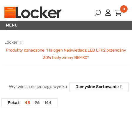
0
MENU
Locker
Produkty oznaczone “Halogen Naświetlacz LED LFK2 przenośny
30W biały zimny BEMKO”
Wyświetlanie jednego wyniku
Domyślne Sortowanie
Pokaż
48
96
144