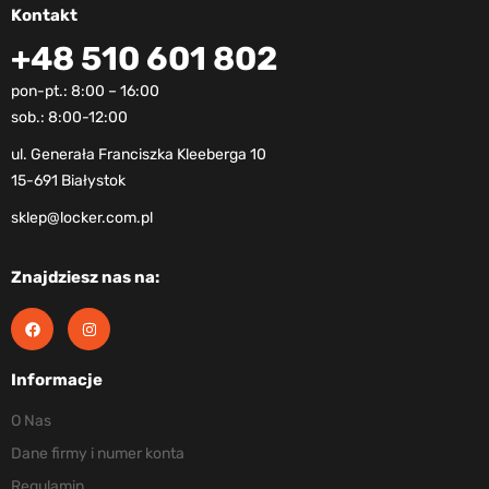
Kontakt
+48 510 601 802
pon-pt.: 8:00 – 16:00
sob.: 8:00-12:00
ul. Generała Franciszka Kleeberga 10
15-691 Białystok
sklep@locker.com.pl
Znajdziesz nas na:
Informacje
O Nas
Dane firmy i numer konta
Regulamin