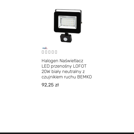
Halogen Naświetlacz
LED przenośny LOFOT
20W biały neutralny z
czujnikiem ruchu BEMKO
92,25
zł