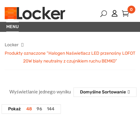
0
MENU
Locker
Produkty oznaczone “Halogen Naświetlacz LED przenośny LOFOT
20W biały neutralny z czujnikiem ruchu BEMKO”
Wyświetlanie jednego wyniku
Domyślne Sortowanie
Pokaż
48
96
144