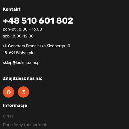
Kontakt
+48 510 601 802
pon-pt.: 8:00 – 16:00
sob.: 8:00-12:00
ul. Generała Franciszka Kleeberga 10
15-691 Białystok
sklep@locker.com.pl
Znajdziesz nas na:
Informacje
O Nas
Dane firmy i numer konta