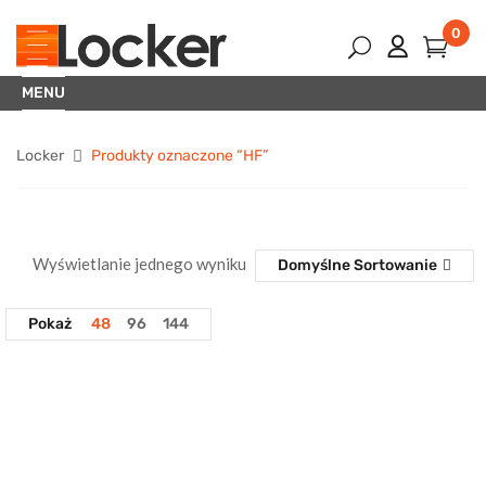
0
MENU
Locker
Produkty oznaczone “HF”
Wyświetlanie jednego wyniku
Domyślne Sortowanie
Pokaż
48
96
144