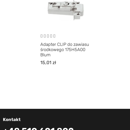
Adapter CLIP do zawiasu
środkowego 175H5A00
Blum
15,01
zł
Kontakt