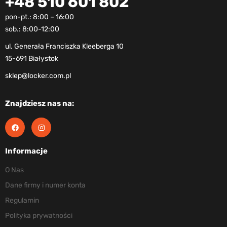
+48 510 601 802
pon-pt.: 8:00 – 16:00
sob.: 8:00-12:00
ul. Generała Franciszka Kleeberga 10
15-691 Białystok
sklep@locker.com.pl
Znajdziesz nas na:
Informacje
O Nas
Dane firmy i numer konta
Regulamin
Polityka prywatności