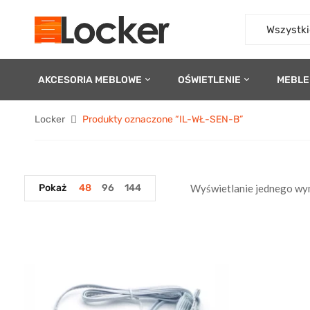
Wszystki
AKCESORIA MEBLOWE
OŚWIETLENIE
MEBLE
Locker
Produkty oznaczone “IL-WŁ-SEN-B”
Pokaż
48
96
144
Wyświetlanie jednego wy