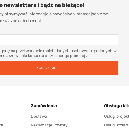
do newslettera i bądź na bieżąco!
 aby otrzymywać informacje o nowościach, promocjach oraz
ozwiązaniach do mebli.
godę na przetwarzanie moich danych osobowych, podanych w
rmularzu w celu kontaktu dotyczącego promocji.
Zamówienia
Obsługa kli
Dostawa
Usługi proje
ta
Reklamacje i zwroty
Usługi stolars