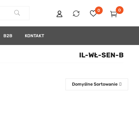
0
0
B2B
KONTAKT
IL-WŁ-SEN-B
Domyślne Sortowanie