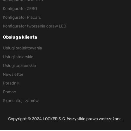
Konfigurator ZERO
Konfigurator Placard
Konfigurator tworzenia opraw LED
Obsługa klienta
Usługi projektowania
Usługi stolarskie
Usługi tapicerskie
Newsletter
Poradnik
Pomoc
Skonsultuj i zamów
Copyright © 2024 LOCKER S.C. Wszystkie prawa zastrzeżone.