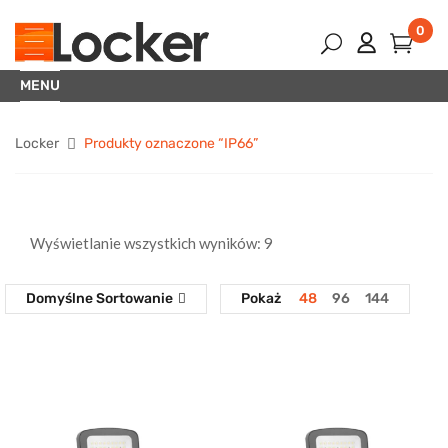
0
MENU
Locker
Produkty oznaczone “IP66”
Wyświetlanie wszystkich wyników: 9
Domyślne Sortowanie
Pokaż
48
96
144