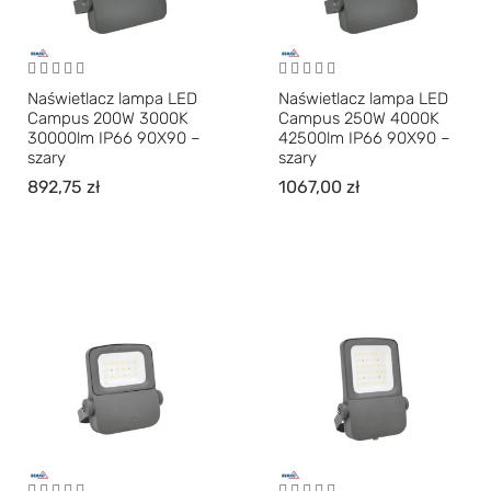
Naświetlacz lampa LED
Naświetlacz lampa LED
Campus 200W 3000K
Campus 250W 4000K
30000lm IP66 90X90 –
42500lm IP66 90X90 –
szary
szary
892,75
zł
1067,00
zł