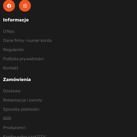
Informacje
O Nas
Dane firmy i numer konta
Regulamin
Polityka prywatności
Kontakt
Zamówienia
Dostawa
Reklamacje i zwroty
Sposoby płatności
B2B
Producenci
Konfigurator szaf GTV