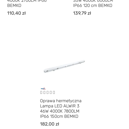
4000K 2700LM IP66
35W 4000K 6000LM
BEMKO
IP66 120 cm BEMKO
110,40
zł
139,79
zł
Oprawa hermetyczna
Lampa LED ALWIR 3
46W 4000K 7800LM
IP66 150cm BEMKO
182,00
zł