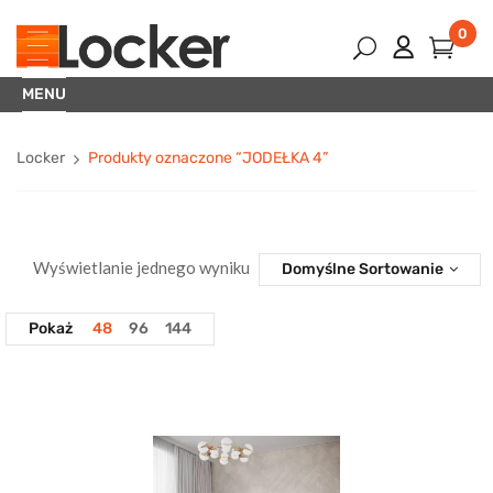
0
MENU
Locker
Produkty oznaczone “JODEŁKA 4”
Wyświetlanie jednego wyniku
Domyślne Sortowanie
Pokaż
48
96
144