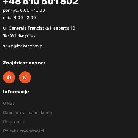
+48 510 601 802
pon-pt.: 8:00 – 16:00
sob.: 8:00-12:00
ul. Generała Franciszka Kleeberga 10
15-691 Białystok
sklep@locker.com.pl
Znajdziesz nas na:
Informacje
O Nas
Dane firmy i numer konta
Regulamin
Polityka prywatności