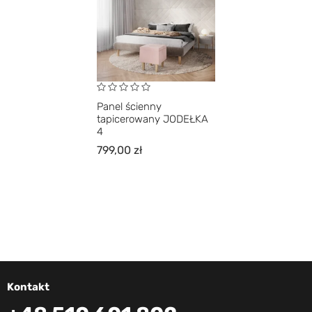
Panel ścienny
tapicerowany JODEŁKA
4
799,00
zł
Kontakt