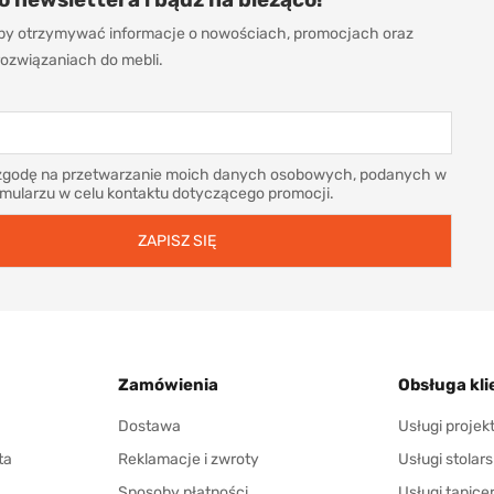
 aby otrzymywać informacje o nowościach, promocjach oraz
ozwiązaniach do mebli.
godę na przetwarzanie moich danych osobowych, podanych w
rmularzu w celu kontaktu dotyczącego promocji.
Zamówienia
Obsługa kli
Dostawa
Usługi proje
ta
Reklamacje i zwroty
Usługi stolars
Sposoby płatności
Usługi tapice