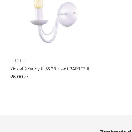
Kinkiet ścienny K-3998 z serii BARTEZ II
95,00
zł
Zapisz się 