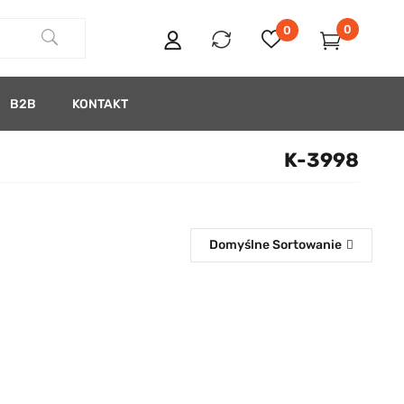
0
0
B2B
KONTAKT
K-3998
Domyślne Sortowanie