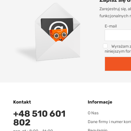
Zarejestruj się,
funkcjonalnych r
E-mail
Wyrażam z
niniejszym fo
Kontakt
Informacje
+48 510 601
O Nas
802
Dane firmy i numer kon
Regulamin