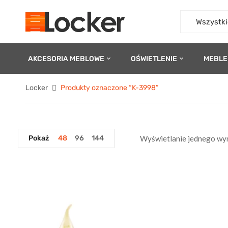
Wszystki
AKCESORIA MEBLOWE
OŚWIETLENIE
MEBLE
Locker
Produkty oznaczone “K-3998”
Pokaż
48
96
144
Wyświetlanie jednego wy