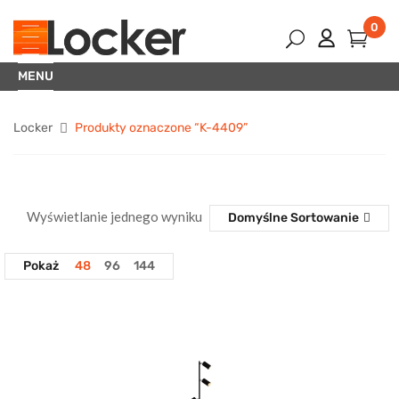
0
MENU
Locker
Produkty oznaczone “K-4409”
Wyświetlanie jednego wyniku
Domyślne Sortowanie
Pokaż
48
96
144