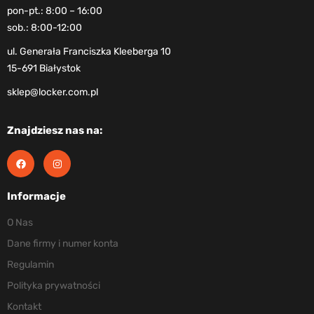
pon-pt.: 8:00 – 16:00
sob.: 8:00-12:00
ul. Generała Franciszka Kleeberga 10
15-691 Białystok
sklep@locker.com.pl
Znajdziesz nas na:
Informacje
O Nas
Dane firmy i numer konta
Regulamin
Polityka prywatności
Kontakt