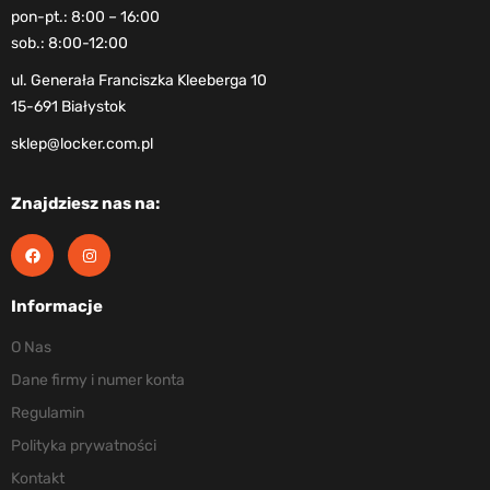
pon-pt.: 8:00 – 16:00
sob.: 8:00-12:00
ul. Generała Franciszka Kleeberga 10
15-691 Białystok
sklep@locker.com.pl
Znajdziesz nas na:
Informacje
O Nas
Dane firmy i numer konta
Regulamin
Polityka prywatności
Kontakt