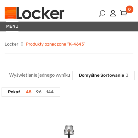
0
MENU
Locker
Produkty oznaczone “K-4643”
Wyświetlanie jednego wyniku
Domyślne Sortowanie
Pokaż
48
96
144