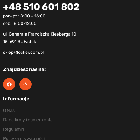
+48 510 601 802
pon-pt.: 8:00 – 16:00
sob.: 8:00-12:00
ul. Generała Franciszka Kleeberga 10
15-691 Białystok
sklep@locker.com.pl
Znajdziesz nas na:
Informacje
O Nas
Dane firmy i numer konta
Regulamin
Polityka prywatności