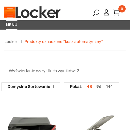
0
MENU
Locker
Produkty oznaczone “kosz automatyczny”
Wyświetlanie wszystkich wyników: 2
Domyślne Sortowanie
Pokaż
48
96
144