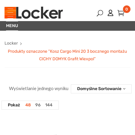
0
MENU
Locker
Produkty oznaczone “Kosz Cargo Mini 20 3 bocznego montażu
CICHY DOMYK Grafit Wiexpol”
Wyświetlanie jednego wyniku
Domyślne Sortowanie
Pokaż
48
96
144