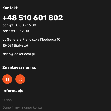
Kontakt
+48 510 601 802
pon-pt.: 8:00 – 16:00
sob.: 8:00-12:00
ul. Generała Franciszka Kleeberga 10
15-691 Białystok
sklep@locker.com.pl
Znajdziesz nas na:
Informacje
O Nas
Dane firmy i numer konta