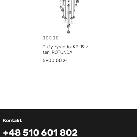
Duży żyrandol KP-19 z
serii ROTUNDA
6900,00
zł
Kontakt
+48 510 601 802