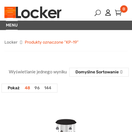
0
MENU
Locker
Produkty oznaczone “KP-19”
Wyświetlanie jednego wyniku
Domyślne Sortowanie
Pokaż
48
96
144