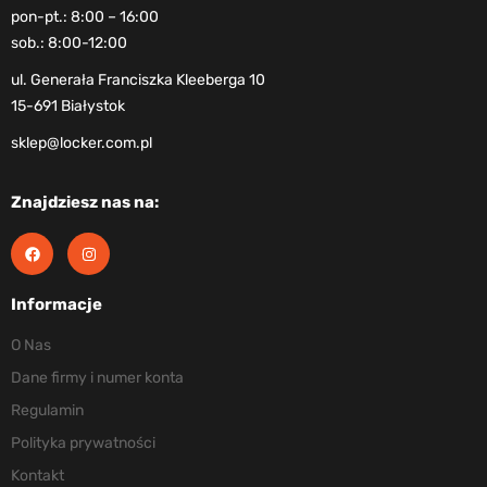
pon-pt.: 8:00 – 16:00
sob.: 8:00-12:00
ul. Generała Franciszka Kleeberga 10
15-691 Białystok
sklep@locker.com.pl
Znajdziesz nas na:
Informacje
O Nas
Dane firmy i numer konta
Regulamin
Polityka prywatności
Kontakt