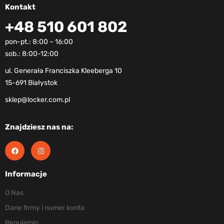
Kontakt
+48 510 601 802
pon-pt.: 8:00 – 16:00
sob.: 8:00-12:00
ul. Generała Franciszka Kleeberga 10
15-691 Białystok
sklep@locker.com.pl
Znajdziesz nas na:
Informacje
O Nas
Dane firmy i numer konta
Regulamin