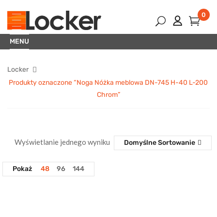
0
MENU
Locker
Produkty oznaczone “Noga Nóżka meblowa DN-745 H-40 L-200
Chrom”
Wyświetlanie jednego wyniku
Domyślne Sortowanie
Pokaż
48
96
144