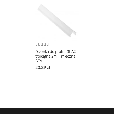
Osłonka do profilu GLAX
trójkątna 2m – mleczna
GTV
20,29
zł