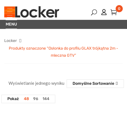
0
MENU
Locker
Produkty oznaczone “Osłonka do profilu GLAX trójkątna 2m -
mleczna GTV”
Wyświetlanie jednego wyniku
Domyślne Sortowanie
Pokaż
48
96
144