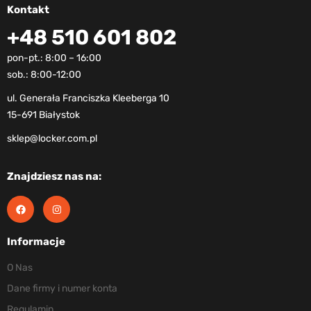
Kontakt
+48 510 601 802
pon-pt.: 8:00 – 16:00
sob.: 8:00-12:00
ul. Generała Franciszka Kleeberga 10
15-691 Białystok
sklep@locker.com.pl
Znajdziesz nas na:
Informacje
O Nas
Dane firmy i numer konta
Regulamin