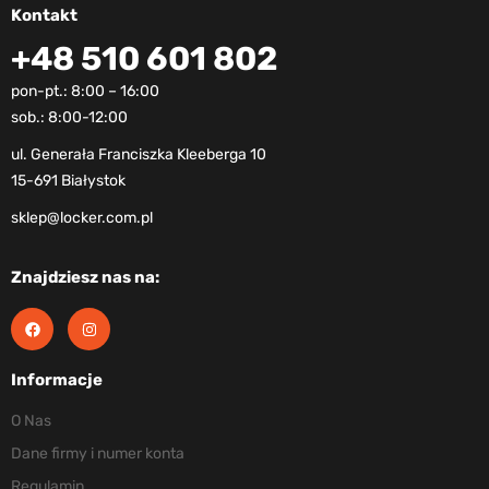
Kontakt
+48 510 601 802
pon-pt.: 8:00 – 16:00
sob.: 8:00-12:00
ul. Generała Franciszka Kleeberga 10
15-691 Białystok
sklep@locker.com.pl
Znajdziesz nas na:
Informacje
O Nas
Dane firmy i numer konta
Regulamin