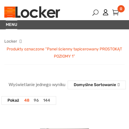
0
MENU
Locker
Produkty oznaczone “Panel ścienny tapicerowany PROSTOKĄT
POZIOMY 1”
Wyświetlanie jednego wyniku
Domyślne Sortowanie
Pokaż
48
96
144