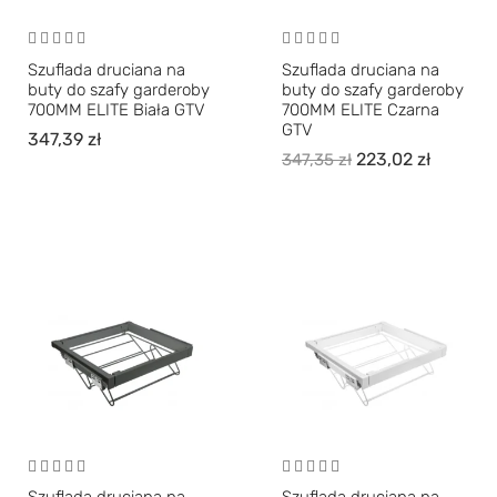
Szuflada druciana na
Szuflada druciana na
buty do szafy garderoby
buty do szafy garderoby
700MM ELITE Biała GTV
700MM ELITE Czarna
GTV
347,39
zł
223,02
zł
347,35
zł