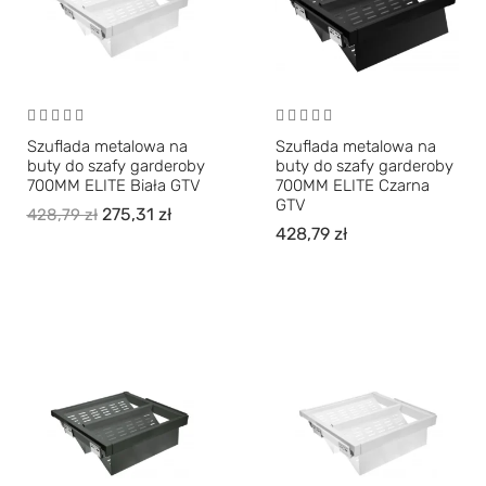
Szuflada metalowa na
Szuflada metalowa na
buty do szafy garderoby
buty do szafy garderoby
700MM ELITE Biała GTV
700MM ELITE Czarna
GTV
275,31
zł
428,79
zł
428,79
zł