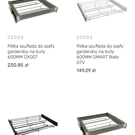
Półka szuflada do szafy
Półka szuflada do szafy
garderoby na buty
garderoby na buty
600MM DX007
600MM SMART Biały
GTV
230,85
zł
149,29
zł