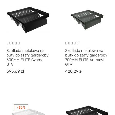
Szuflada metalowa na
Szuflada metalowa na
buty do szafy garderoby
buty do szafy garderoby
600MM ELITE Czarna
700MM ELITE Antracyt
GTV
GTV
395,69
zł
428,29
zł
-36%