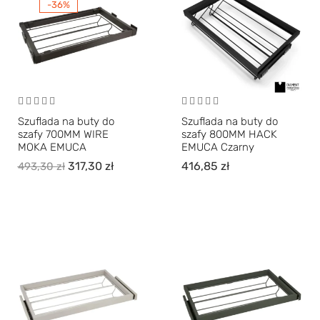
-36%
Szuflada na buty do
Szuflada na buty do
szafy 700MM WIRE
szafy 800MM HACK
MOKA EMUCA
EMUCA Czarny
317,30
zł
416,85
zł
493,30
zł