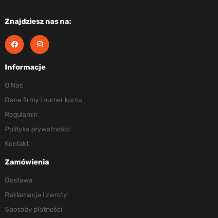
Znajdziesz nas na:
Informacje
O Nas
Dane firmy i numer konta
Regulamin
Polityka prywatności
Kontakt
Zamówienia
Dostawa
Reklamacje i zwroty
Sposoby płatności