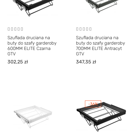
Szuflada druciana na
Szuflada druciana na
buty do szafy garderoby
buty do szafy garderoby
600MM ELITE Czarna
700MM ELITE Antracyt
GTV
GTV
302,25
zł
347,35
zł
-36%