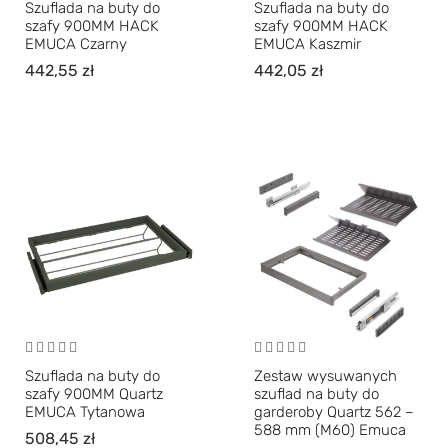
Szuflada na buty do
Szuflada na buty do
szafy 900MM HACK
szafy 900MM HACK
EMUCA Czarny
EMUCA Kaszmir
442,55
zł
442,05
zł
Szuflada na buty do
Zestaw wysuwanych
szafy 900MM Quartz
szuflad na buty do
EMUCA Tytanowa
garderoby Quartz 562 –
588 mm (M60) Emuca
508,45
zł