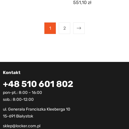
551,10
zł
1
2
Kontakt
+48 510 601 802
pon-pt.: 8:00 – 16:00
sob.: 8:00-12:00
ul. Generała Franciszka Kleeberga 10
15-691 Białystok
sklep@locker.com.pl