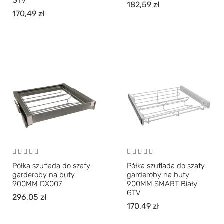
GTV
182,59
zł
170,49
zł
Półka szuflada do szafy
Półka szuflada do szafy
garderoby na buty
garderoby na buty
900MM DX007
900MM SMART Biały
GTV
296,05
zł
170,49
zł