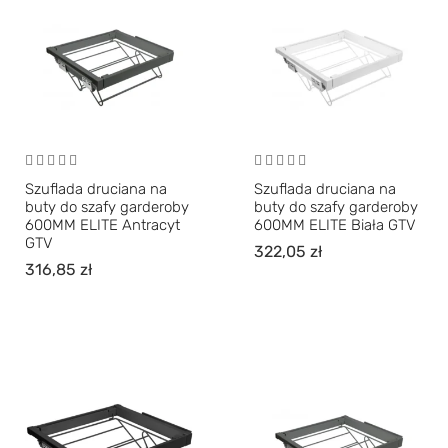
Szuflada druciana na
Szuflada druciana na
buty do szafy garderoby
buty do szafy garderoby
600MM ELITE Antracyt
600MM ELITE Biała GTV
GTV
322,05
zł
316,85
zł