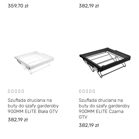
359,70
zł
382,19
zł
Szuflada druciana na
Szuflada druciana na
buty do szafy garderoby
buty do szafy garderoby
900MM ELITE Biała GTV
900MM ELITE Czarna
GTV
382,19
zł
382,19
zł