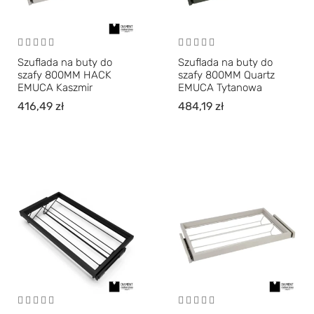
Szuflada na buty do
Szuflada na buty do
szafy 800MM HACK
szafy 800MM Quartz
EMUCA Kaszmir
EMUCA Tytanowa
416,49
zł
484,19
zł