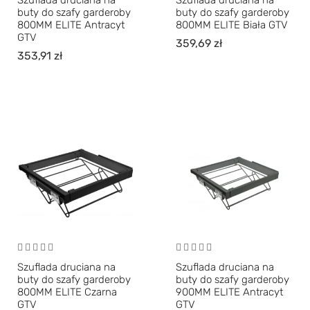
Szuflada druciana na
Szuflada druciana na
buty do szafy garderoby
buty do szafy garderoby
800MM ELITE Antracyt
800MM ELITE Biała GTV
GTV
359,69
zł
353,91
zł
Szuflada druciana na
Szuflada druciana na
buty do szafy garderoby
buty do szafy garderoby
800MM ELITE Czarna
900MM ELITE Antracyt
GTV
GTV