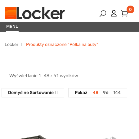
0
MENU
Locker
Produkty oznaczone “Półka na buty”
Wyświetlanie 1–48 z 51 wyników
Domyślne Sortowanie
Pokaż
48
96
144