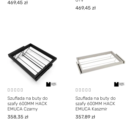
GTV
469,45
zł
469,45
zł
Szuflada na buty do
Szuflada na buty do
szafy 600MM HACK
szafy 600MM HACK
EMUCA Czarny
EMUCA Kaszmir
358,35
zł
357,89
zł