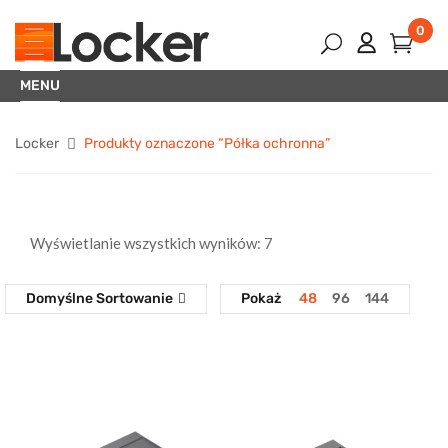
0
MENU
Locker
Produkty oznaczone “Półka ochronna”
Wyświetlanie wszystkich wyników: 7
Domyślne Sortowanie
Pokaż
48
96
144