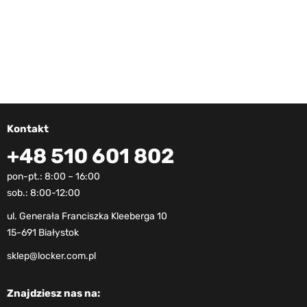
Kontakt
+48 510 601 802
pon-pt.: 8:00 – 16:00
sob.: 8:00-12:00
ul. Generała Franciszka Kleeberga 10
15-691 Białystok
sklep@locker.com.pl
Znajdziesz nas na: