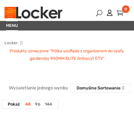
0
MENU
Locker
Produkty oznaczone “Półka szuflada z organizerem do szafy
garderoby 900MM ELITE Antracyt GTV”
Wyświetlanie jednego wyniku
Domyślne Sortowanie
Pokaż
48
96
144