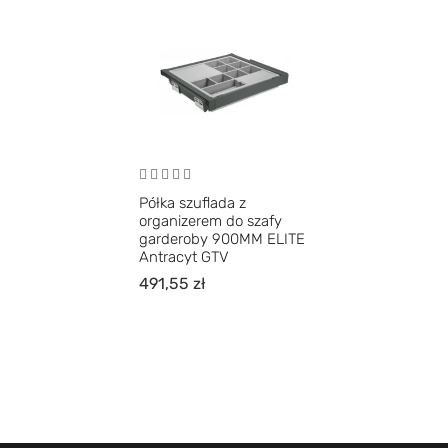
Półka szuflada z
organizerem do szafy
garderoby 900MM ELITE
Antracyt GTV
491,55
zł