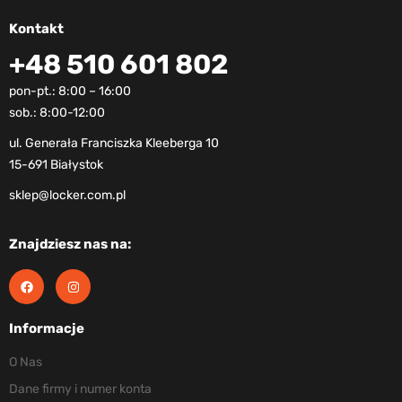
Kontakt
+48 510 601 802
pon-pt.: 8:00 – 16:00
sob.: 8:00-12:00
ul. Generała Franciszka Kleeberga 10
15-691 Białystok
sklep@locker.com.pl
Znajdziesz nas na:
Informacje
O Nas
Dane firmy i numer konta