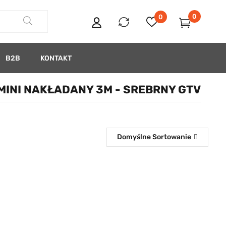
0
0
B2B
KONTAKT
MINI NAKŁADANY 3M - SREBRNY GTV
Domyślne Sortowanie