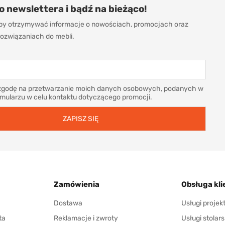
do newslettera i bądź na bieżąco!
 aby otrzymywać informacje o nowościach, promocjach oraz
ozwiązaniach do mebli.
godę na przetwarzanie moich danych osobowych, podanych w
rmularzu w celu kontaktu dotyczącego promocji.
Zamówienia
Obsługa kli
Dostawa
Usługi proje
ta
Reklamacje i zwroty
Usługi stolars