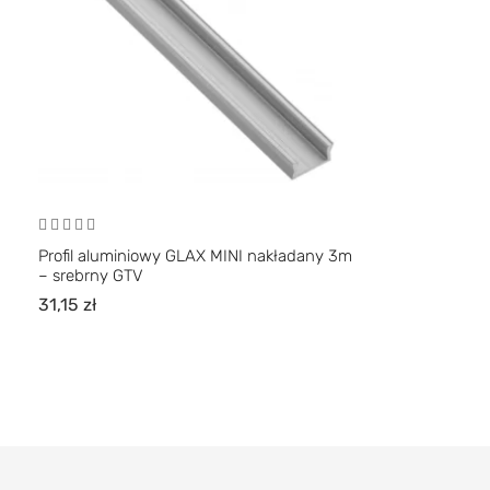
Profil aluminiowy GLAX MINI nakładany 3m
– srebrny GTV
31,15
zł