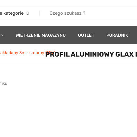
e kategorie
WIETRZENIE MAGAZYNU
OUTLET
PORADNIK
nakładany 3m - srebrny GTV”
PROFIL ALUMINIOWY GLAX 
niku