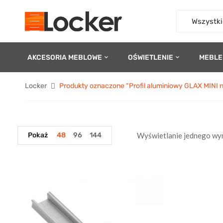
Wszystki
AKCESORIA MEBLOWE
OŚWIETLENIE
MEBLE
Locker
Produkty oznaczone “Profil aluminiowy GLAX MINI 
Pokaż
48
96
144
Wyświetlanie jednego wy