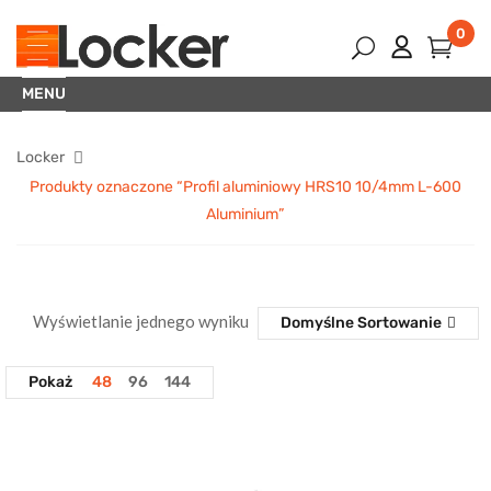
0
MENU
Locker
Produkty oznaczone “Profil aluminiowy HRS10 10/4mm L-600
Aluminium”
Wyświetlanie jednego wyniku
Domyślne Sortowanie
Pokaż
48
96
144