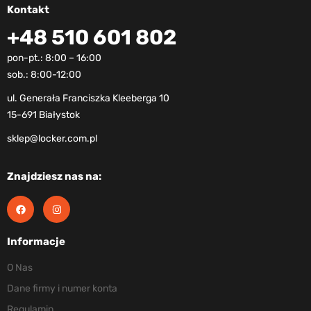
Kontakt
+48 510 601 802
pon-pt.: 8:00 – 16:00
sob.: 8:00-12:00
ul. Generała Franciszka Kleeberga 10
15-691 Białystok
sklep@locker.com.pl
Znajdziesz nas na:
Informacje
O Nas
Dane firmy i numer konta
Regulamin