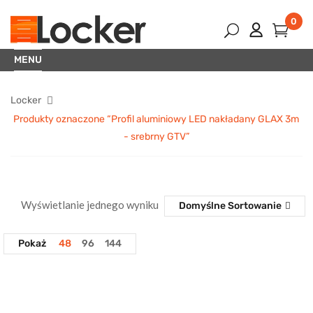
0
MENU
Locker
Produkty oznaczone “Profil aluminiowy LED nakładany GLAX 3m
- srebrny GTV”
Wyświetlanie jednego wyniku
Domyślne Sortowanie
Pokaż
48
96
144