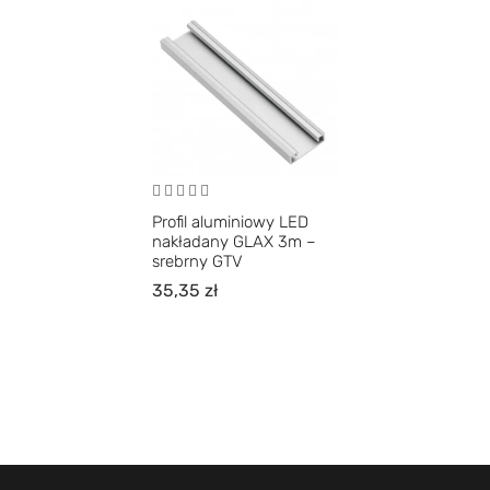
Profil aluminiowy LED
nakładany GLAX 3m –
srebrny GTV
35,35
zł