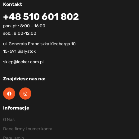
Kontakt
+48 510 601 802
pon-pt.: 8:00 – 16:00
sob.: 8:00-12:00
ul. Generała Franciszka Kleeberga 10
15-691 Białystok
sklep@locker.com.pl
Znajdziesz nas na:
Informacje
O Nas
Dane firmy i numer konta
Regulamin