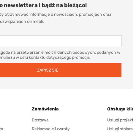
do newslettera i bądź na bieżąco!
 aby otrzymywać informacje o nowościach, promocjach oraz
ozwiązaniach do mebli.
godę na przetwarzanie moich danych osobowych, podanych w
rmularzu w celu kontaktu dotyczącego promocji.
Zamówienia
Obsługa kli
Dostawa
Usługi proje
ta
Reklamacje i zwroty
Usługi stolars