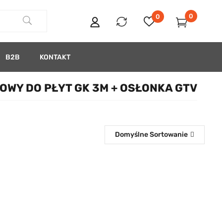
0
0
B2B
KONTAKT
IOWY DO PŁYT GK 3M + OSŁONKA GTV
Domyślne Sortowanie