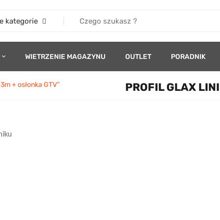
e kategorie
WIETRZENIE MAGAZYNU
OUTLET
PORADNIK
K 3m + osłonka GTV”
PROFIL GLAX LIN
niku