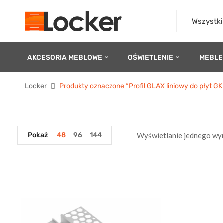
Wszystki
AKCESORIA MEBLOWE
OŚWIETLENIE
MEBLE
Locker
Produkty oznaczone “Profil GLAX liniowy do płyt G
Pokaż
48
96
144
Wyświetlanie jednego wy