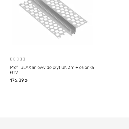
Profil GLAX liniowy do płyt GK 3m + osłonka
GTV
176,89
zł