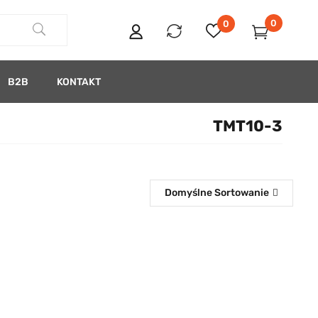
0
0
B2B
KONTAKT
TMT10-3
Domyślne Sortowanie