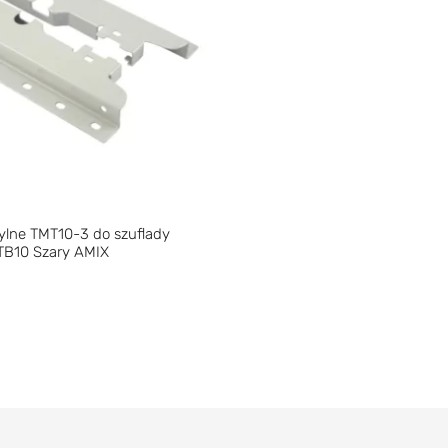
ylne TMT10-3 do szuflady
TB10 Szary AMIX