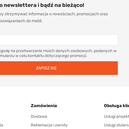
do newslettera i bądź na bieżąco!
 aby otrzymywać informacje o nowościach, promocjach oraz
ozwiązaniach do mebli.
godę na przetwarzanie moich danych osobowych, podanych w
rmularzu w celu kontaktu dotyczącego promocji.
Zamówienia
Obsługa kli
Dostawa
Usługi proje
ta
Reklamacje i zwroty
Usługi stolars