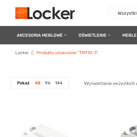
Wszystki
AKCESORIA MEBLOWE
OŚWIETLENIE
MEBLE
Locker
Produkty oznaczone “TMT10-3”
Pokaż
48
96
144
Wyświetlanie wszystkich 