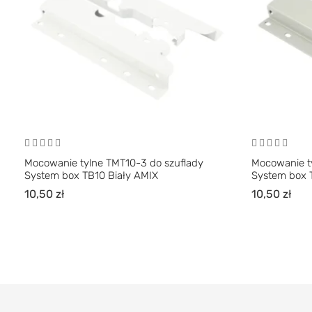
Mocowanie tylne TMT10-3 do szuflady
Mocowanie t
System box TB10 Biały AMIX
System box 
10,50
zł
10,50
zł