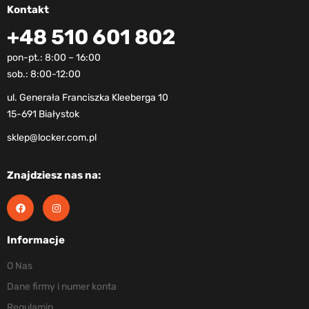
Kontakt
+48 510 601 802
pon-pt.: 8:00 – 16:00
sob.: 8:00-12:00
ul. Generała Franciszka Kleeberga 10
15-691 Białystok
sklep@locker.com.pl
Znajdziesz nas na:
Informacje
O Nas
Dane firmy i numer konta
Regulamin