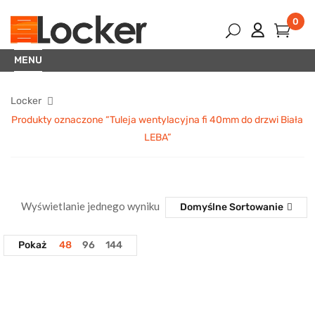
0
MENU
Locker
Produkty oznaczone “Tuleja wentylacyjna fi 40mm do drzwi Biała
LEBA”
Wyświetlanie jednego wyniku
Domyślne Sortowanie
Pokaż
48
96
144