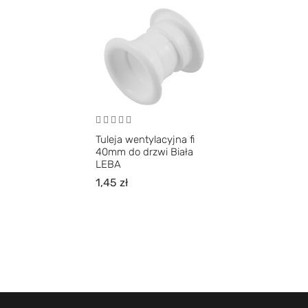
Tuleja wentylacyjna fi
40mm do drzwi Biała
LEBA
1,45
zł