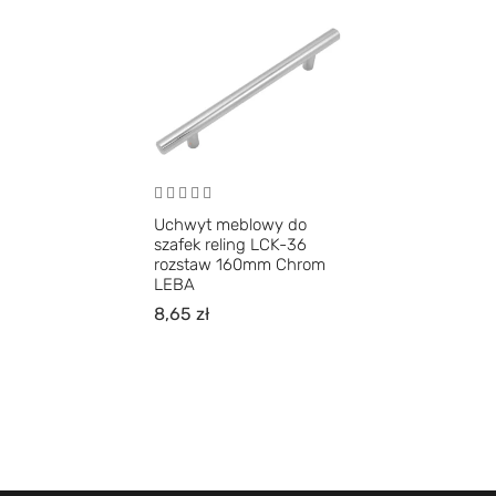
Uchwyt meblowy do
szafek reling LCK-36
rozstaw 160mm Chrom
LEBA
8,65
zł