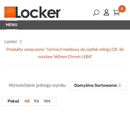
0
MENU
Locker
Produkty oznaczone “Uchwyt meblowy do szafek reling LCK-36
rozstaw 160mm Chrom LEBA”
Wyświetlanie jednego wyniku
Domyślne Sortowanie
Pokaż
48
96
144