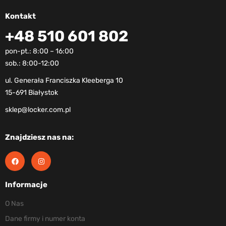
Kontakt
+48 510 601 802
pon-pt.: 8:00 – 16:00
sob.: 8:00-12:00
ul. Generała Franciszka Kleeberga 10
15-691 Białystok
sklep@locker.com.pl
Znajdziesz nas na:
Informacje
O Nas
Dane firmy i numer konta