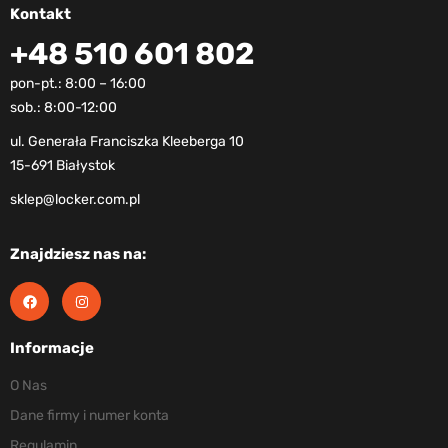
Kontakt
+48 510 601 802
pon-pt.: 8:00 – 16:00
sob.: 8:00-12:00
ul. Generała Franciszka Kleeberga 10
15-691 Białystok
sklep@locker.com.pl
Znajdziesz nas na:
Informacje
O Nas
Dane firmy i numer konta
Regulamin