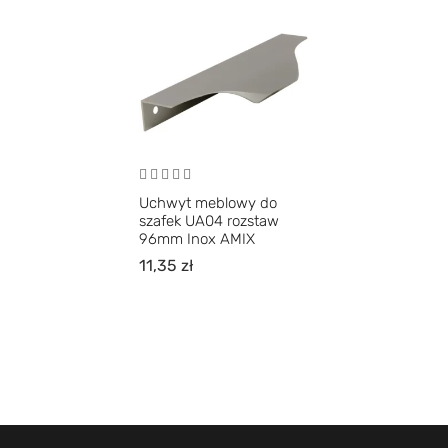
Uchwyt meblowy do
szafek UA04 rozstaw
96mm Inox AMIX
11,35
zł