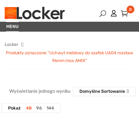
0
MENU
Locker
Produkty oznaczone “Uchwyt meblowy do szafek UA04 rozstaw
96mm Inox AMIX”
Wyświetlanie jednego wyniku
Domyślne Sortowanie
Pokaż
48
96
144