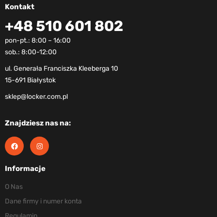
Kontakt
+48 510 601 802
pon-pt.: 8:00 – 16:00
sob.: 8:00-12:00
ul. Generała Franciszka Kleeberga 10
15-691 Białystok
sklep@locker.com.pl
Znajdziesz nas na:
Informacje
O Nas
Dane firmy i numer konta
Regulamin