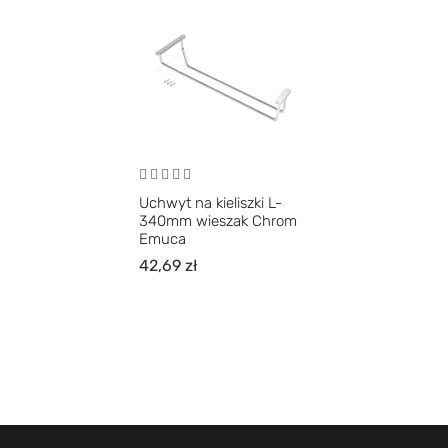
Uchwyt na kieliszki L-
340mm wieszak Chrom
Emuca
42,69
zł