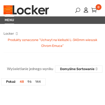
0
MENU
Locker
Produkty oznaczone “Uchwyt na kieliszki L-340mm wieszak
Chrom Emuca”
Wyświetlanie jednego wyniku
Domyślne Sortowanie
Pokaż
48
96
144