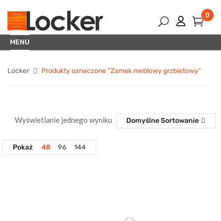
0
MENU
Locker
Produkty oznaczone “Zamek meblowy grzbietowy”
Wyświetlanie jednego wyniku
Domyślne Sortowanie
Pokaż
48
96
144