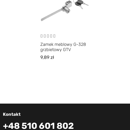
Zamek meblowy G-328
grzbietowy GTV
9,89
zł
Kontakt
+48 510 601 802