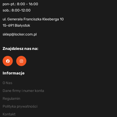
pon-pt.: 8:00 – 16:00
sob.: 8:00-12:00
ul. Generała Franciszka Kleeberga 10
15-691 Białystok
sklep@locker.com.pl
Znajdziesz nas na:
Informacje
O Nas
Dane firmy i numer konta
Regulamin
Polityka prywatności
Kontakt