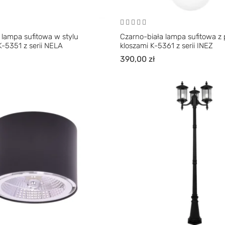
 lampa sufitowa w stylu
Czarno-biała lampa sufitowa z
-5351 z serii NELA
kloszami K-5361 z serii INEZ
390,00
zł