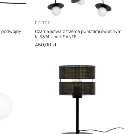
, podwójny
Czarna listwa z trzema punktami świetlnymi
K-5374 z serii SANTE
450,00
zł