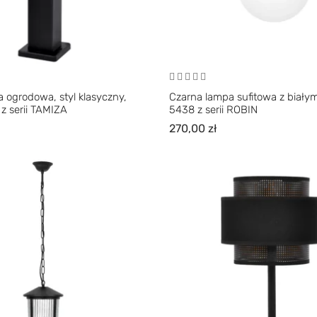
 ogrodowa, styl klasyczny,
Czarna lampa sufitowa z biały
z serii TAMIZA
5438 z serii ROBIN
270,00
zł