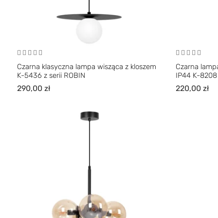
Czarna klasyczna lampa wisząca z kloszem
Czarna lampa
K-5436 z serii ROBIN
IP44 K-8208 
290,00
zł
220,00
zł