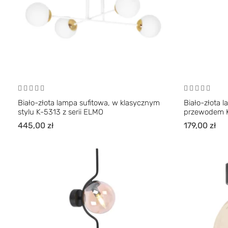
Biało-złota lampa sufitowa, w klasycznym
Biało-złota 
stylu K-5313 z serii ELMO
przewodem K
445,00
zł
179,00
zł