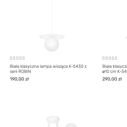
Biała klasyczna lampa wisząca K-5430 z
Biała klasyc
serii ROBIN
⌀10 cm K-543
190,00
zł
290,00
zł