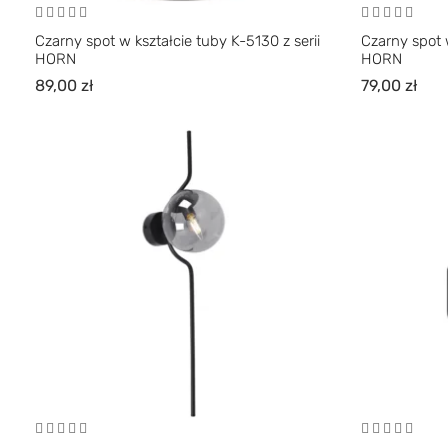
Czarny spot w kształcie tuby K-5130 z serii
Czarny spot w
HORN
HORN
89,00
zł
79,00
zł