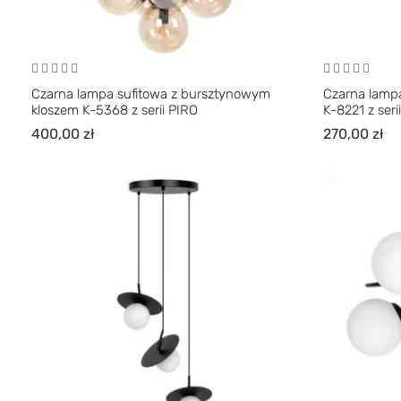
Czarna lampa sufitowa z bursztynowym
Czarna lampa
kloszem K-5368 z serii PIRO
K-8221 z seri
400,00
zł
270,00
zł