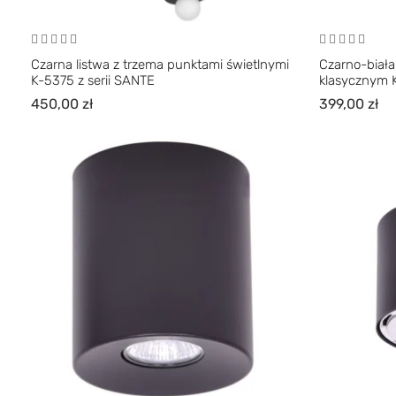
Czarna listwa z trzema punktami świetlnymi
Czarno-biała
K-5375 z serii SANTE
klasycznym K
450,00
zł
399,00
zł