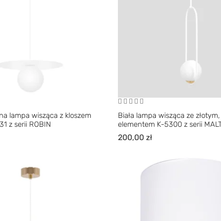
zna lampa wisząca z kloszem
Biała lampa wisząca ze złoty
1 z serii ROBIN
elementem K-5300 z serii MAL
200,00
zł