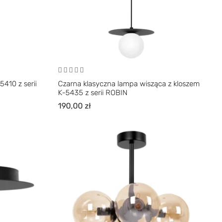
410 z serii
Czarna klasyczna lampa wisząca z kloszem
K-5435 z serii ROBIN
190,00
zł