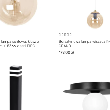
lampa sufitowa, klosz o
Bursztynowa lampa wisząca K-5
m K-5366 z serii PIRO
GRAND
179,00
zł