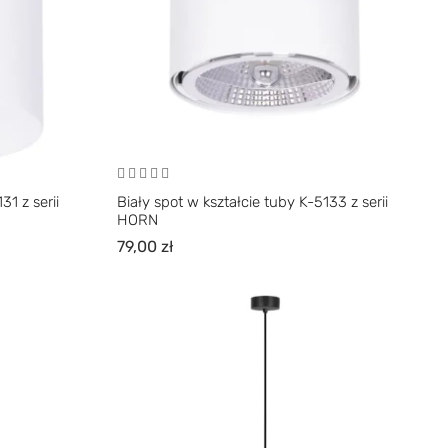
31 z serii
Biały spot w kształcie tuby K-5133 z serii
HORN
79,00
zł