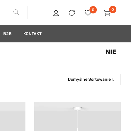
0
0
B2B
KONTAKT
NIE
Domyślne Sortowanie