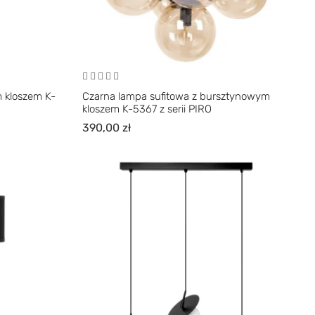
m kloszem K-
Czarna lampa sufitowa z bursztynowym
kloszem K-5367 z serii PIRO
390,00
zł