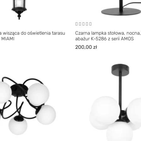
 wisząca do oświetlenia tarasu
Czarna lampka stołowa, nocna
i MIAMI
abażur K-5286 z serii AMOS
200,00
zł