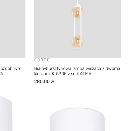
m, ozdobnym
Biało-bursztynowa lampa wisząca z dwoma
TA
kloszami K-5305 z serii ALMA
280,00
zł