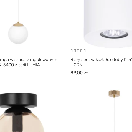
lampa wisząca z regulowanym
Biały spot w kształcie tuby K-51
-5400 z serii LUMIA
HORN
89,00
zł