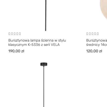
Bursztynowa lampa ścienna w stylu
Bursztynowa 
klasycznym K-5336 z serii VELA
średnicy 14c
190,00
zł
120,00
zł