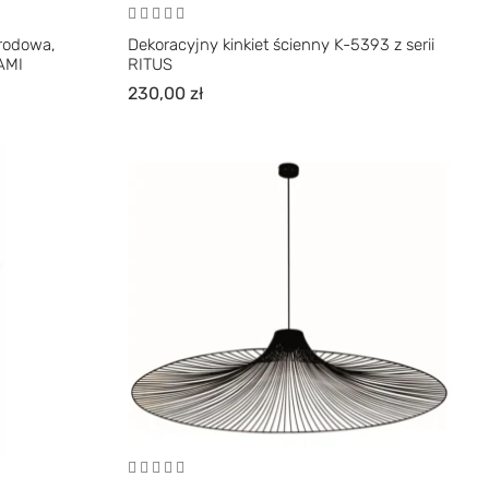
grodowa,
Dekoracyjny kinkiet ścienny K-5393 z serii
IAMI
RITUS
230,00
zł