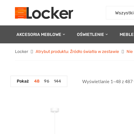
Wszystki
AKCESORIA MEBLOWE
OŚWIETLENIE
MEBLE
Locker
Atrybut produktu: Źródło światła w zestawie
Nie
Pokaż
48
96
144
Wyświetlanie 1–48 z 487