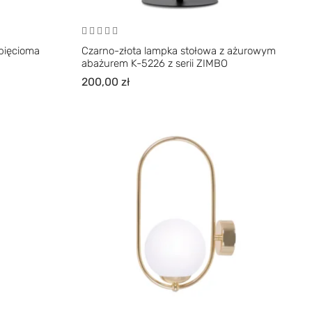
 pięcioma
Czarno-złota lampka stołowa z ażurowym
abażurem K-5226 z serii ZIMBO
200,00
zł