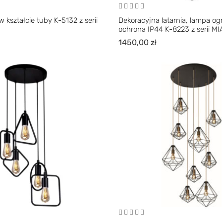
 kształcie tuby K-5132 z serii
Dekoracyjna latarnia, lampa o
ochrona IP44 K-8223 z serii M
1450,00
zł