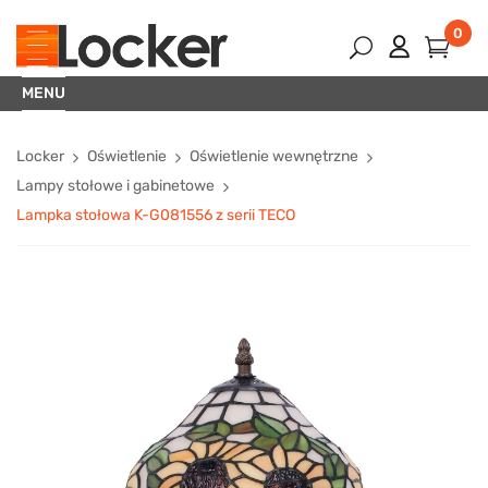
0
MENU
Locker
Oświetlenie
Oświetlenie wewnętrzne
Lampy stołowe i gabinetowe
Lampka stołowa K-G081556 z serii TECO