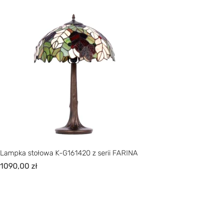
Lampka stołowa K-G161420 z serii FARINA
1090,00
zł