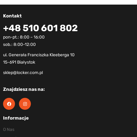
Kontakt
+48 510 601 802
pon-pt.: 8:00 – 16:00
sob.: 8:00-12:00
ul. Generała Franciszka Kleeberga 10
15-691 Białystok
sklep@locker.com.pl
Znajdziesz nas na:
Informacje
O Nas