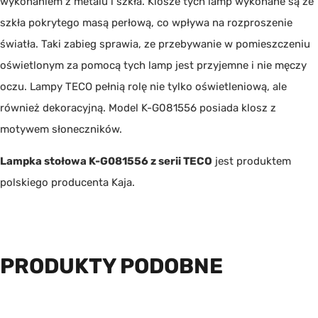
wykonaniem z metalu i szkła. Klosze tych lamp wykonane są ze
szkła pokrytego masą perłową, co wpływa na rozproszenie
światła. Taki zabieg sprawia, ze przebywanie w pomieszczeniu
oświetlonym za pomocą tych lamp jest przyjemne i nie męczy
oczu. Lampy TECO pełnią rolę nie tylko oświetleniową, ale
również dekoracyjną. Model K-G081556 posiada klosz z
motywem słoneczników.
Lampka stołowa K-G081556 z serii TECO
jest produktem
polskiego producenta
Kaja
.
PRODUKTY PODOBNE