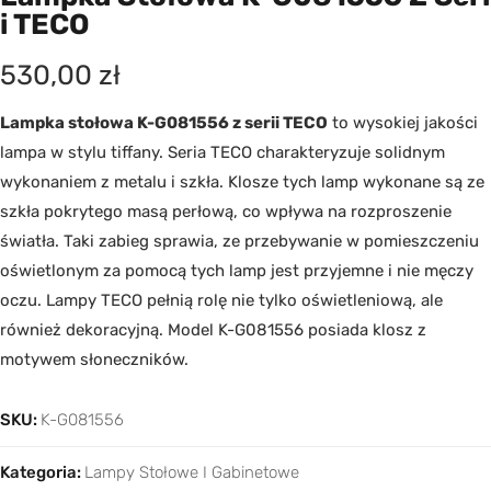
I TECO
530,00
zł
Lampka stołowa K-G081556 z serii TECO
to wysokiej jakości
lampa w stylu tiffany. Seria TECO charakteryzuje solidnym
wykonaniem z metalu i szkła. Klosze tych lamp wykonane są ze
szkła pokrytego masą perłową, co wpływa na rozproszenie
światła. Taki zabieg sprawia, ze przebywanie w pomieszczeniu
oświetlonym za pomocą tych lamp jest przyjemne i nie męczy
oczu. Lampy TECO pełnią rolę nie tylko oświetleniową, ale
również dekoracyjną. Model K-G081556 posiada klosz z
motywem słoneczników.
SKU:
K-G081556
Kategoria:
Lampy Stołowe I Gabinetowe