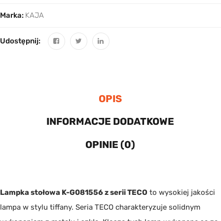
Marka:
KAJA
Udostępnij:
OPIS
INFORMACJE DODATKOWE
OPINIE (0)
Lampka stołowa K-G081556 z serii TECO
to wysokiej jakości
lampa w stylu tiffany. Seria TECO charakteryzuje solidnym