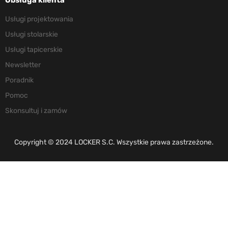
Obsługa klienta
Usługi projektowania
Usługi stolarskie
Usługi tapicerskie
Newsletter
Poradnik
Pomoc
Skonsultuj i zamów
Copyright © 2024 LOCKER S.C. Wszystkie prawa zastrzeżone.