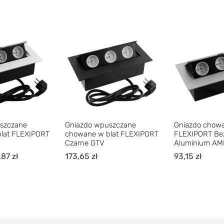
szczane
Gniazdo wpuszczane
Gniazdo chowa
lat FLEXIPORT
chowane w blat FLEXIPORT
FLEXIPORT Bez
Czarne GTV
Aluminium AM
,87
zł
173,65
zł
93,15
zł