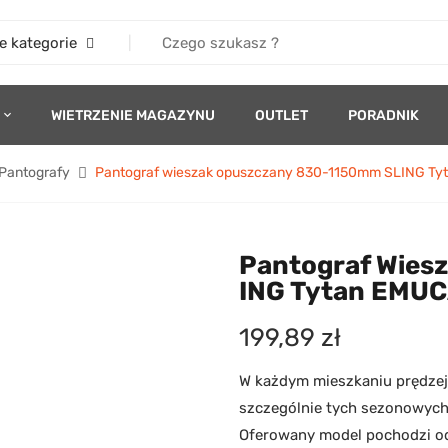
e kategorie
WIETRZENIE MAGAZYNU
OUTLET
PORADNIK
Pantografy
Pantograf wieszak opuszczany 830-1150mm SLING Ty
Pantograf Wies
ING Tytan EMU
199,89
zł
W każdym mieszkaniu prędzej
szczególnie tych sezonowyc
Oferowany model pochodzi od 