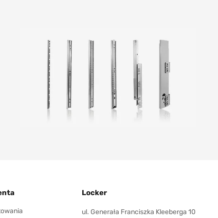
enta
Locker
ktowania
ul. Generała Franciszka Kleeberga 10