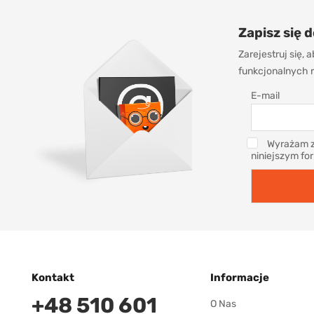
Zapisz się 
Zarejestruj się,
funkcjonalnych r
E-mail
Wyrażam z
niniejszym fo
Kontakt
Informacje
+48 510 601
O Nas