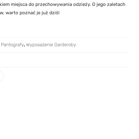
rakiem miejsca do przechowywania odzieży. O jego zaletach
w, warto poznać je już dziś!
,
Pantografy
,
Wyposażenie Garderoby