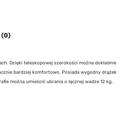
 (0)
ch. Dzięki teleskopowej szerokości można dokładnie
acznie bardziej komfortowo. Posiada wygodny drążek
afie można umieścić ubrania o łącznej wadze 12 kg.