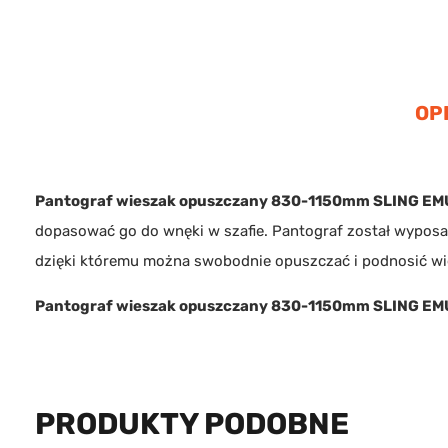
OP
Pantograf wieszak opuszczany 830-1150mm SLING EM
dopasować go do wnęki w szafie. Pantograf został wypos
dzięki któremu można swobodnie opuszczać i podnosić wies
Pantograf wieszak opuszczany 830-1150mm SLING EM
PRODUKTY PODOBNE