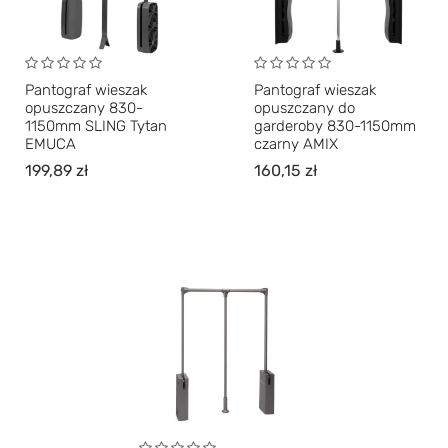
Pantograf wieszak
Pantograf wieszak
opuszczany 830-
opuszczany do
1150mm SLING Tytan
garderoby 830-1150mm
EMUCA
czarny AMIX
199,89
zł
160,15
zł