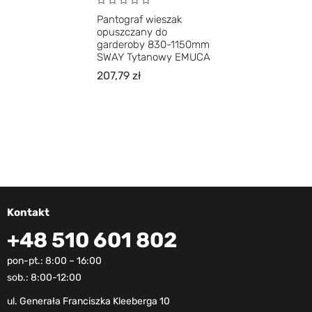
Pantograf wieszak
opuszczany do
garderoby 830-1150mm
SWAY Tytanowy EMUCA
207,79
zł
Kontakt
+48 510 601 802
pon-pt.: 8:00 – 16:00
sob.: 8:00-12:00
ul. Generała Franciszka Kleeberga 10