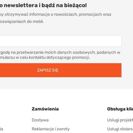
do newslettera i bądź na bieżąco!
 aby otrzymywać informacje o nowościach, promocjach oraz
ozwiązaniach do mebli.
godę na przetwarzanie moich danych osobowych, podanych w
rmularzu w celu kontaktu dotyczącego promocji.
Zamówienia
Obsługa kli
Dostawa
Usługi proje
ta
Reklamacje i zwroty
Usługi stolars