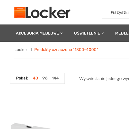
Wszystki
AKCESORIA MEBLOWE
OŚWIETLENIE
MEBLE
Locker
Produkty oznaczone “1800-4000”
Pokaż
48
96
144
Wyświetlanie jednego wy