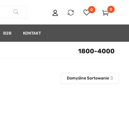
0
0
B2B
KONTAKT
1800-4000
Domyślne Sortowanie