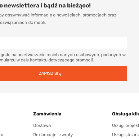
do newslettera i bądź na bieżąco!
 aby otrzymywać informacje o nowościach, promocjach oraz
ozwiązaniach do mebli.
godę na przetwarzanie moich danych osobowych, podanych w
rmularzu w celu kontaktu dotyczącego promocji.
Zamówienia
Obsługa kli
Dostawa
Usługi proje
ta
Reklamacje i zwroty
Usługi stolars