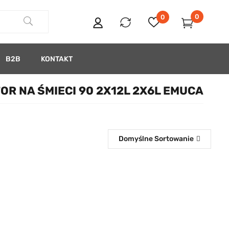
0
0
B2B
KONTAKT
R NA ŚMIECI 90 2X12L 2X6L EMUCA
Domyślne Sortowanie