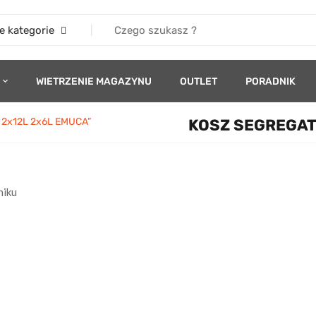
e kategorie
WIETRZENIE MAGAZYNU
OUTLET
PORADNIK
0 2x12L 2x6L EMUCA”
KOSZ SEGREGATO
niku