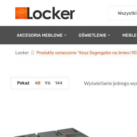
Wszystki
AKCESORIA MEBLOWE
OŚWIETLENIE
MEBLE
Locker
Produkty oznaczone “Kosz Segregator na śmieci 9
Pokaż
48
96
144
Wyświetlanie jednego wy