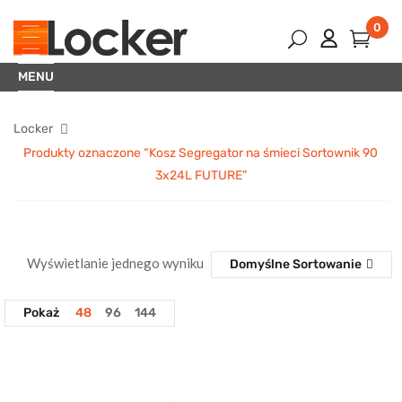
0
MENU
Locker
Produkty oznaczone “Kosz Segregator na śmieci Sortownik 90
3x24L FUTURE”
Wyświetlanie jednego wyniku
Domyślne Sortowanie
Pokaż
48
96
144