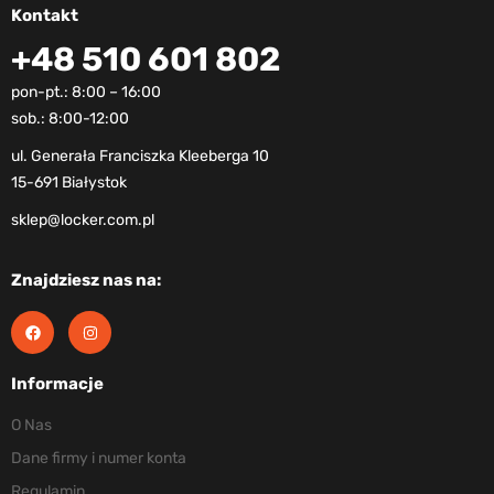
Kontakt
+48 510 601 802
pon-pt.: 8:00 – 16:00
sob.: 8:00-12:00
ul. Generała Franciszka Kleeberga 10
15-691 Białystok
sklep@locker.com.pl
Znajdziesz nas na:
Informacje
O Nas
Dane firmy i numer konta
Regulamin