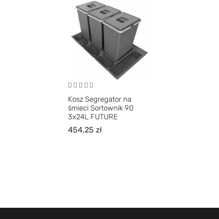
Kosz Segregator na
śmieci Sortownik 90
3x24L FUTURE
454,25
zł