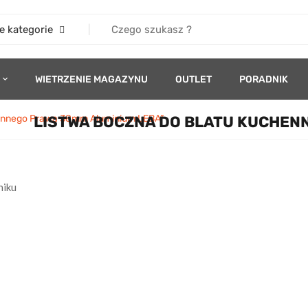
e kategorie
WIETRZENIE MAGAZYNU
OUTLET
PORADNIK
hennego Prawa 38mm Aluminium LEBA”
LISTWA BOCZNA DO BLATU KUCHEN
niku