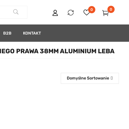
0
0
B2B
KONTAKT
NEGO PRAWA 38MM ALUMINIUM LEBA
Domyślne Sortowanie