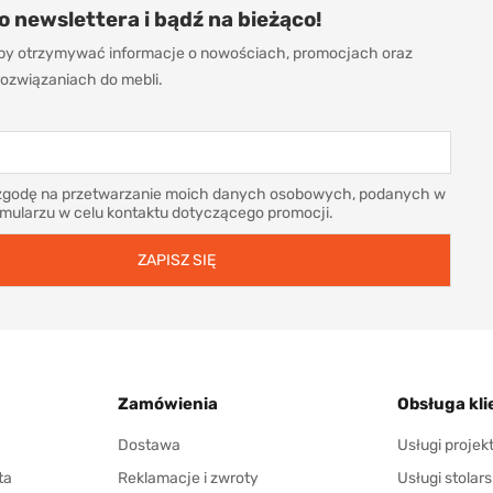
do newslettera i bądź na bieżąco!
 aby otrzymywać informacje o nowościach, promocjach oraz
ozwiązaniach do mebli.
godę na przetwarzanie moich danych osobowych, podanych w
rmularzu w celu kontaktu dotyczącego promocji.
Zamówienia
Obsługa kli
Dostawa
Usługi proje
ta
Reklamacje i zwroty
Usługi stolars