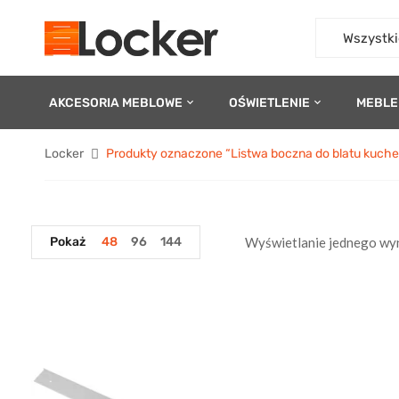
Wszystki
AKCESORIA MEBLOWE
OŚWIETLENIE
MEBLE
Locker
Produkty oznaczone “Listwa boczna do blatu kuc
Pokaż
48
96
144
Wyświetlanie jednego wy