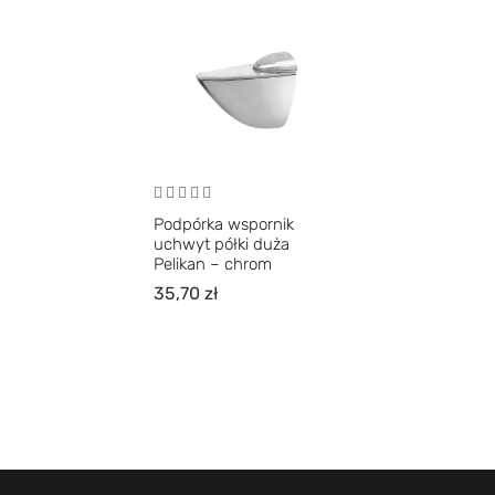
Podpórka wspornik
uchwyt półki duża
Pelikan – chrom
35,70
zł