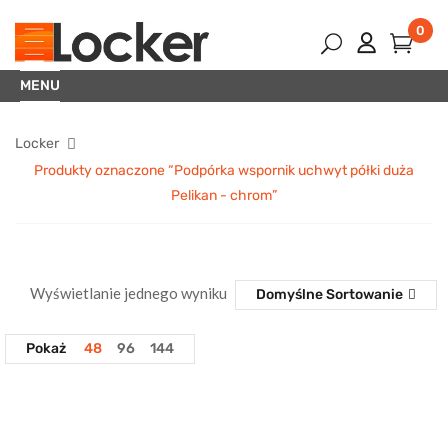
0
MENU
Locker
Produkty oznaczone “Podpórka wspornik uchwyt półki duża
Pelikan - chrom”
Wyświetlanie jednego wyniku
Domyślne Sortowanie
Pokaż
48
96
144