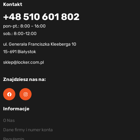
Kontakt
+48 510 601 802
pon-pt.: 8:00 – 16:00
sob.: 8:00-12:00
ul. Generała Franciszka Kleeberga 10
15-691 Białystok
sklep@locker.com.pl
Znajdziesz nas na:
Informacje
O Nas
Dane firmy i numer konta
Regulamin