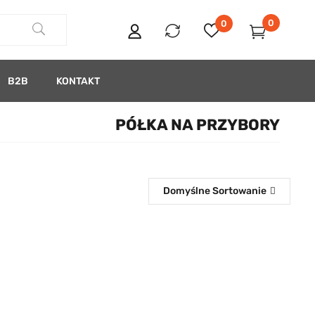
0
0
B2B
KONTAKT
PÓŁKA NA PRZYBORY
Domyślne Sortowanie