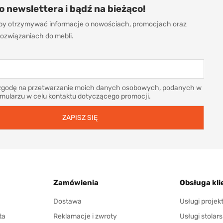
do newslettera i bądź na bieżąco!
 aby otrzymywać informacje o nowościach, promocjach oraz
ozwiązaniach do mebli.
godę na przetwarzanie moich danych osobowych, podanych w
rmularzu w celu kontaktu dotyczącego promocji.
Zamówienia
Obsługa kli
Dostawa
Usługi proje
ta
Reklamacje i zwroty
Usługi stolars