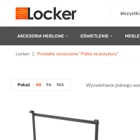
Wszystki
AKCESORIA MEBLOWE
OŚWIETLENIE
MEBLE
Locker
Produkty oznaczone “Półka na przybory”
Pokaż
48
96
144
Wyświetlanie jednego wy