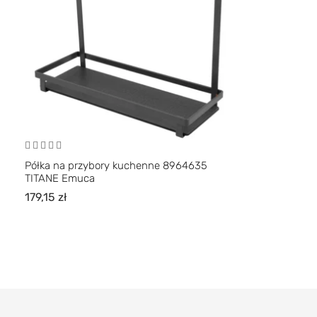
Półka na przybory kuchenne 8964635
TITANE Emuca
179,15
zł