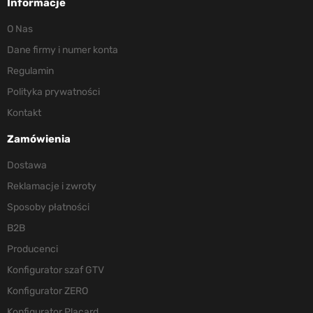
Informacje
O Nas
Dane firmy i numer konta
Regulamin
Polityka prywatności
Kontakt
Zamówienia
Dostawa
Reklamacje i zwroty
Sposoby płatności
B2B
Producenci
Konfigurator szaf GTV
Konfigurator ZERO
Konfigurator Placard