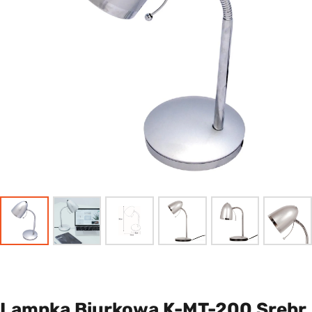
Lampka Biurkowa K-MT-200 Srebr