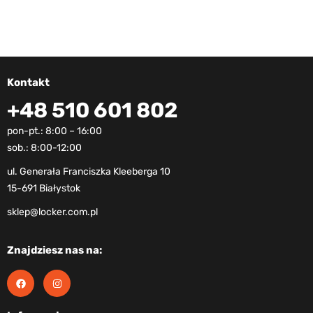
Kontakt
+48 510 601 802
pon-pt.: 8:00 – 16:00
sob.: 8:00-12:00
ul. Generała Franciszka Kleeberga 10
15-691 Białystok
sklep@locker.com.pl
Znajdziesz nas na: