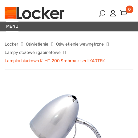
0
MENU
Locker
Oświetlenie
Oświetlenie wewnętrzne
Lampy stołowe i gabinetowe
Lampka biurkowa K-MT-200 Srebrna z serii KAJTEK