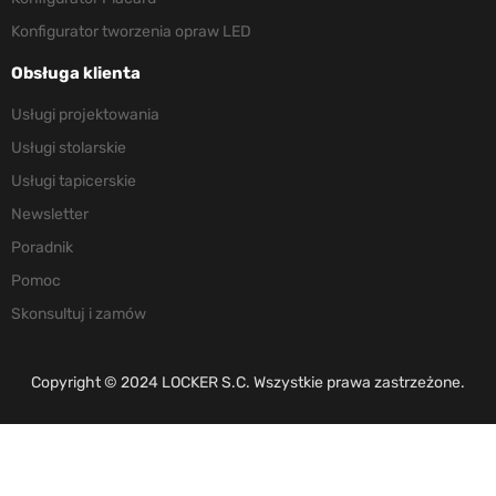
Konfigurator tworzenia opraw LED
Obsługa klienta
Usługi projektowania
Usługi stolarskie
Usługi tapicerskie
Newsletter
Poradnik
Pomoc
Skonsultuj i zamów
Copyright © 2024 LOCKER S.C. Wszystkie prawa zastrzeżone.